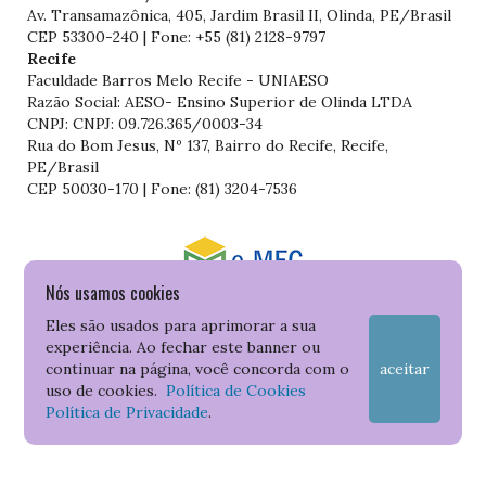
Av. Transamazônica, 405, Jardim Brasil II, Olinda, PE/Brasil
CEP 53300-240 | Fone: +55 (81) 2128-9797
Recife
Faculdade Barros Melo Recife - UNIAESO
Razão Social: AESO- Ensino Superior de Olinda LTDA
CNPJ: CNPJ: 09.726.365/0003-34
Rua do Bom Jesus, Nº 137, Bairro do Recife, Recife,
PE/Brasil
CEP 50030-170 | Fone: (81) 3204-7536
Nós usamos cookies
Consulte o cadastro da Instituição no Sistema do e-MEC
Eles são usados para aprimorar a sua
experiência. Ao fechar este banner ou
continuar na página, você concorda com o
aceitar
uso de cookies.
Política de Cookies
Política de Privacidade
.