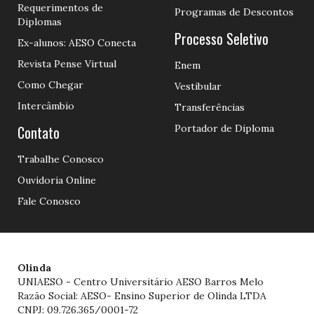
Requerimentos de
Programas de Descontos
Diplomas
Processo Seletivo
Ex-alunos: AESO Conecta
Revista Pense Virtual
Enem
Como Chegar
Vestibular
Intercâmbio
Transferências
Contato
Portador de Diploma
Trabalhe Conosco
Ouvidoria Online
Fale Conosco
Olinda
UNIAESO - Centro Universitário AESO Barros Melo
Razão Social: AESO- Ensino Superior de Olinda LTDA
CNPJ: 09.726.365/0001-72