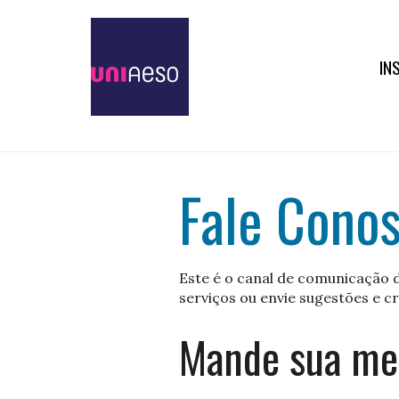
IN
Fale Cono
Este é o canal de comunicação d
serviços ou envie sugestões e cr
Mande sua m