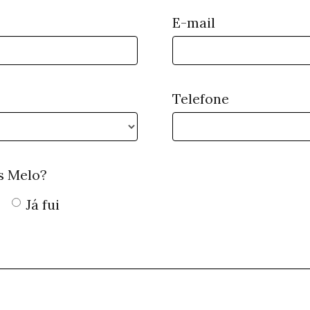
E-mail
Telefone
s Melo?
Já fui