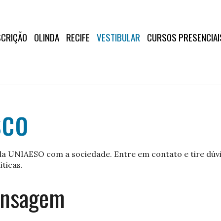
SCRIÇÃO
OLINDA
RECIFE
VESTIBULAR
CURSOS PRESENCIAI
sco
a UNIAESO com a sociedade. Entre em contato e tire dúvid
íticas.
ensagem