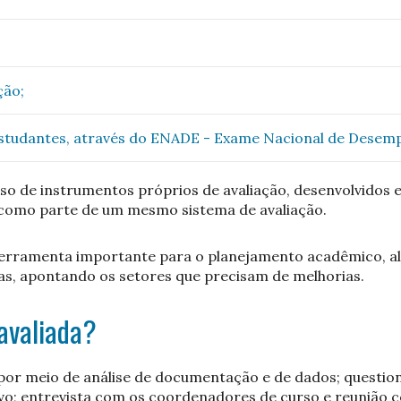
ção;
studantes, através do ENADE - Exame Nacional de Desem
so de instrumentos próprios de avaliação, desenvolvidos
m como parte de um mesmo sistema de avaliação.
a ferramenta importante para o planejamento acadêmico, a
cas, apontando os setores que precisam de melhorias.
 avaliada?
ta por meio de análise de documentação e de dados; questi
vo; entrevista com os coordenadores de curso e reunião c