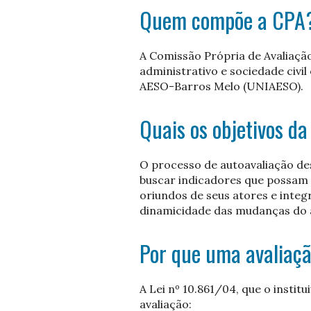
Quem compõe a CPA
A Comissão Própria de Avaliaçã
administrativo e sociedade civi
AESO-Barros Melo (UNIAESO).
Quais os objetivos d
O processo de autoavaliação de
buscar indicadores que possam 
oriundos de seus atores e inte
dinamicidade das mudanças do 
Por que uma avaliaçã
A Lei nº 10.861/04, que o instit
avaliação: