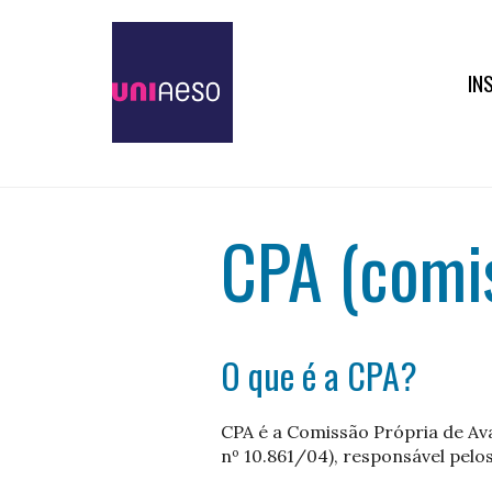
IN
CPA (comis
O que é a CPA?
CPA é a Comissão Própria de Ava
nº 10.861/04), responsável pelos