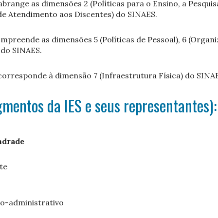
abrange as dimensões 2 (Políticas para o Ensino, a Pesqui
 de Atendimento aos Discentes) do SINAES.
ompreende as dimensões 5 (Políticas de Pessoal), 6 (Organi
) do SINAES.
 corresponde à dimensão 7 (Infraestrutura Física) do SINA
mentos da IES e seus representantes):
ndrade
te
o-administrativo