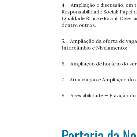
4. Ampliação e discussão, em 
Responsabilidade Social; Papel 
Igualdade Étnico-Racial; Divers
dentre outros.
5. Ampliação da oferta de vagas 
Intercâmbio e Nivelamento;
6. Ampliação de horário do se
7. Atualização e Ampliação do ace
8. Acessibilidade — Estação do p
Portaria da 