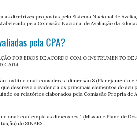
om as diretrizes propostas pelo Sistema Nacional de Avali
stabelecido pela Comissão Nacional de Avaliação da Educ
valiadas pela CPA?
ÇÃO POR EIXOS DE ACORDO COM O INSTRUMENTO DE 
DE 2014
ão Institucional: considera a dimensão 8 (Planejamento e A
que descreve e evidencia os principais elementos do seu p
luindo os relatórios elaborados pela Comissão Própria de 
.
ucional: contempla as dimensões 1 (Missão e Plano de Dese
ituição) do SINAES.