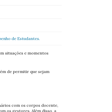
penho de Estudantes.
 em situações e momentos
lém de permitir que sejam
onários com os corpos docente,
om os gestores. Além disso, a