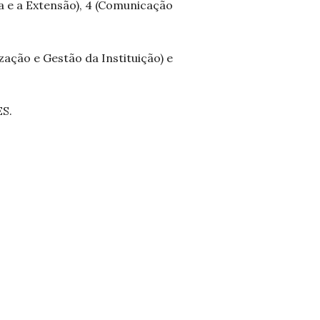
sa e a Extensão), 4 (Comunicação
zação e Gestão da Instituição) e
ES.