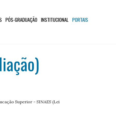
S
PÓS-GRADUAÇÃO
INSTITUCIONAL
PORTAIS
liação)
ducação Superior - SINAES (Lei