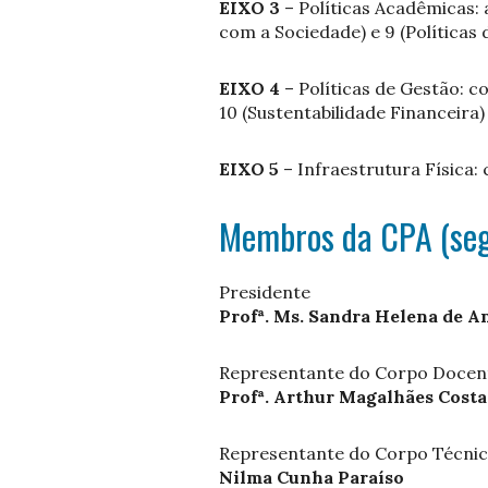
EIXO 3
– Políticas Acadêmicas: 
com a Sociedade) e 9 (Políticas
EIXO 4
– Políticas de Gestão: c
10 (Sustentabilidade Financeira
EIXO 5
– Infraestrutura Física:
Membros da CPA (seg
Presidente
Profª. Ms. Sandra Helena de A
Representante do Corpo Docen
Profª. Arthur Magalhães Costa
Representante do Corpo Técnic
Nilma Cunha Paraíso