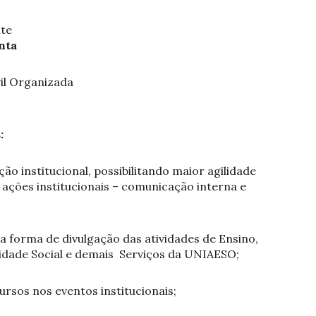
nte
nta
il Organizada
:
 institucional, possibilitando maior agilidade
 ações institucionais – comunicação interna e
a forma de divulgação das atividades de Ensino,
lidade Social e demais Serviços da UNIAESO;
rsos nos eventos institucionais;