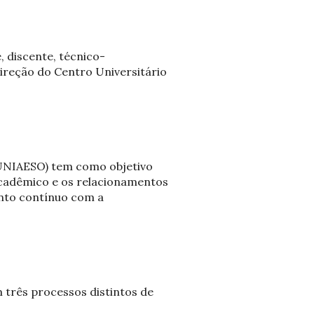
 discente, técnico-
direção do Centro Universitário
(UNIAESO) tem como objetivo
acadêmico e os relacionamentos
ento contínuo com a
m três processos distintos de