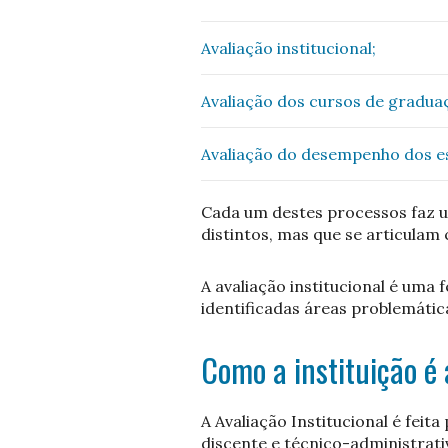
Avaliação institucional;
Avaliação dos cursos de gradua
Avaliação do desempenho dos e
Cada um destes processos faz u
distintos, mas que se articula
A avaliação institucional é um
identificadas áreas problemáti
Como a instituição é
A Avaliação Institucional é fei
discente e técnico-administrati