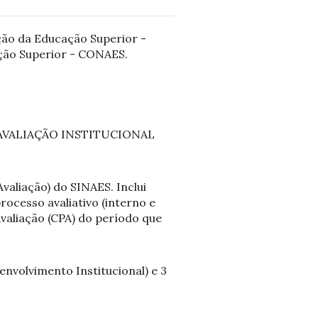
ação da Educação Superior -
ação Superior - CONAES.
AVALIAÇÃO INSTITUCIONAL
valiação) do SINAES. Inclui
rocesso avaliativo (interno e
Avaliação (CPA) do período que
nvolvimento Institucional) e 3