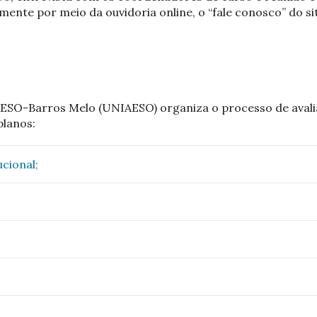
emente por meio da ouvidoria online, o “fale conosco” do s
AESO-Barros Melo (UNIAESO) organiza o processo de avalia
planos:
ucional;