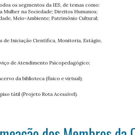
todos os segmentos da IES, de temas como:
da Mulher na Sociedade; Direitos Humanos;
idade, Meio-Ambiente; Patrimônio Cultural;
de Iniciação Científica, Monitoria, Estágio,
rviço de Atendimento Psicopedagógico;
rvo da biblioteca (físico e virtual);
iso tátil (Projeto Rota Acessível).
Nomeação dos Membros da 