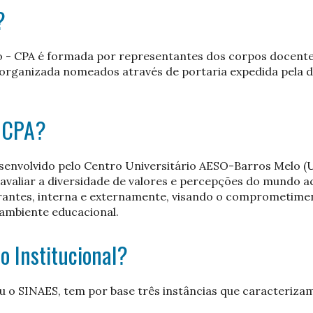
?
o - CPA é formada por representantes dos corpos docente,
l organizada nomeados através de portaria expedida pela 
a CPA?
senvolvido pelo Centro Universitário AESO-Barros Melo 
avaliar a diversidade de valores e percepções do mundo 
grantes, interna e externamente, visando o comprometim
ambiente educacional.
o Institucional?
uiu o SINAES, tem por base três instâncias que caracteriza