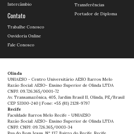
Intercâmbio
Transferências
Contato
Portador de Diploma
Trabalhe Conosco
Ouvidoria Online
Fale Conosco
Olinda
UNIAESO - Centro Universitário AESO Barros Melo
Razão Social: AESO- Ensino Superior de Olinda LTDA
CNPJ: 09.726.365/0001-72
Av. Transamazônica, 405, Jardim Brasil II, Olinda, PE/Brasil
CEP 53300-240 | Fone: +55 (81) 2128-9797
Recife
Faculdade Barros Melo Recife - UNIAESO
Razão Social: AESO- Ensino Superior de Olinda LTDA
CNPJ: CNPJ: 09.726.365/0003-34
Rua do Bom Jesus, Nº 137, Bairro do Recife, Recife,