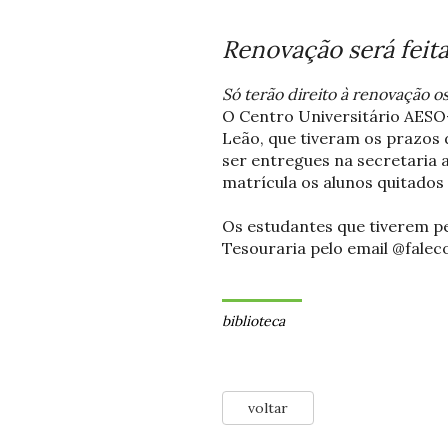
Renovação será feit
Só terão direito à renovação o
O Centro Universitário AESO-
Leão, que tiveram os prazos 
ser entregues na secretaria
matrícula os alunos quitados
Os estudantes que tiverem p
Tesouraria pelo email @fale
biblioteca
voltar