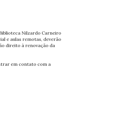
iblioteca Nilzardo Carneiro
ial e aulas remotas, deverão
rão direito à renovação da
ntrar em contato com a