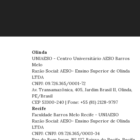
Olinda
UNIAESO - Centro Universitário AESO Barros
Melo
Razão Social: AESO- Ensino Superior de Olinda
LTDA
CNPJ: 09.726.365/0001-72
Av. Transamazônica, 405, Jardim Brasil II, Olinda,
PE/Brasil
CEP 53300-240 | Fone: +55 (81) 2128-9797
Recife
Faculdade Barros Melo Recife - UNIAESO
Razão Social: AESO- Ensino Superior de Olinda
LTDA
CNPJ: CNPJ: 09.726.365/0003-34
Rua do Bom Jesus, Nº 137, Bairro do Recife, Recife,