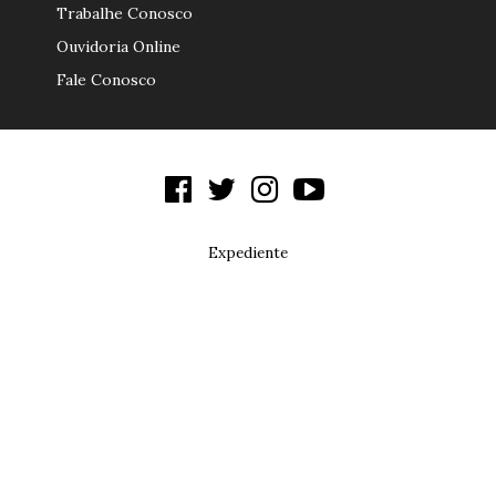
Trabalhe Conosco
Ouvidoria Online
Fale Conosco
Expediente