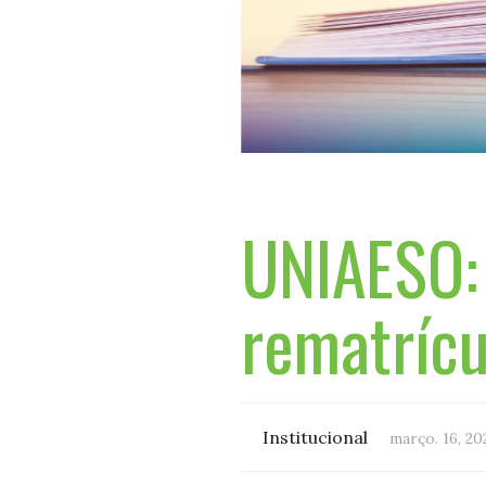
UNIAESO: 
rematrícu
Institucional
março. 16, 20