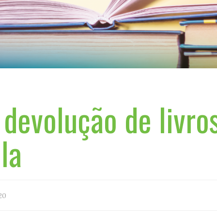
devolução de livro
la
20