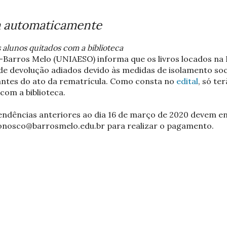
a automaticamente
s alunos quitados com a biblioteca
Barros Melo (UNIAESO) informa que os livros locados na B
de devolução adiados devido às medidas de isolamento soc
 antes do ato da rematrícula. Como consta no
edital
, só te
 com a biblioteca.
endências anteriores ao dia 16 de março de 2020 devem e
conosco@barrosmelo.edu.br para realizar o pagamento.