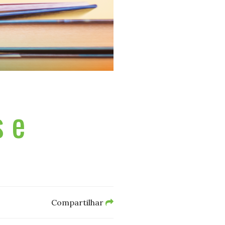
s e
Compartilhar