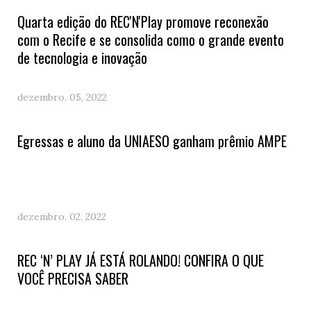
Quarta edição do REC'N'Play promove reconexão
com o Recife e se consolida como o grande evento
de tecnologia e inovação
dezembro. 05, 2022
Egressas e aluno da UNIAESO ganham prêmio AMPE
dezembro. 02, 2022
REC ‘N’ PLAY JÁ ESTÁ ROLANDO! CONFIRA O QUE
VOCÊ PRECISA SABER