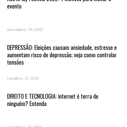
evento
novembro. 01, 2022
DEPRESSÃO: Eleições causam ansiedade, estresse e
aumentam risco de depressão; veja como controlar
tensões
outubro. 21, 2022
DIREITO E TECNOLOGIA: internet é terra de
ninguém? Entenda