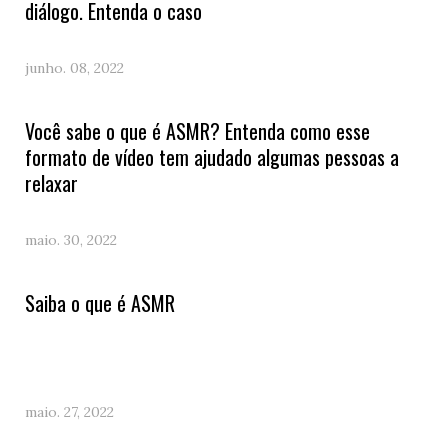
diálogo. Entenda o caso
junho. 08, 2022
Você sabe o que é ASMR? Entenda como esse
formato de vídeo tem ajudado algumas pessoas a
relaxar
maio. 30, 2022
Saiba o que é ASMR
maio. 27, 2022