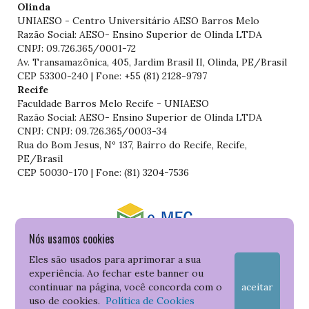
Olinda
UNIAESO - Centro Universitário AESO Barros Melo
Razão Social: AESO- Ensino Superior de Olinda LTDA
CNPJ: 09.726.365/0001-72
Av. Transamazônica, 405, Jardim Brasil II, Olinda, PE/Brasil
CEP 53300-240 | Fone: +55 (81) 2128-9797
Recife
Faculdade Barros Melo Recife - UNIAESO
Razão Social: AESO- Ensino Superior de Olinda LTDA
CNPJ: CNPJ: 09.726.365/0003-34
Rua do Bom Jesus, Nº 137, Bairro do Recife, Recife,
PE/Brasil
CEP 50030-170 | Fone: (81) 3204-7536
Nós usamos cookies
Consulte o cadastro da Instituição no Sistema do e-MEC
Eles são usados para aprimorar a sua
experiência. Ao fechar este banner ou
continuar na página, você concorda com o
aceitar
uso de cookies.
Política de Cookies