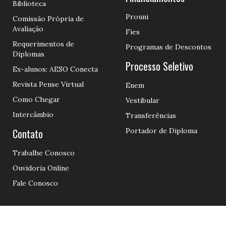
Biblioteca
Prouni
Comissão Própria de
Avaliação
Fies
Requerimentos de
Programas de Descontos
Diplomas
Processo Seletivo
Ex-alunos: AESO Conecta
Revista Pense Virtual
Enem
Como Chegar
Vestibular
Intercâmbio
Transferências
Contato
Portador de Diploma
Trabalhe Conosco
Ouvidoria Online
Fale Conosco