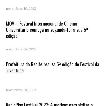
novembro. 10, 2022
MOV – Festival Internacional de Cinema
Universitário começa na segunda-feira sua 5ª
edição
novembro. 04, 2022
Prefeitura do Recife realiza 5ª edição do Festival da
Juventude
novembro. 01, 2022
Rec’nPlay Festival 2022: 4 motivos para visitar o