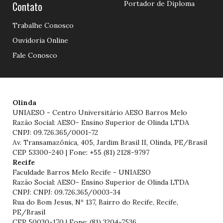
Contato
Portador de Diploma
Trabalhe Conosco
Ouvidoria Online
Fale Conosco
Olinda
UNIAESO - Centro Universitário AESO Barros Melo
Razão Social: AESO- Ensino Superior de Olinda LTDA
CNPJ: 09.726.365/0001-72
Av. Transamazônica, 405, Jardim Brasil II, Olinda, PE/Brasil
CEP 53300-240 | Fone: +55 (81) 2128-9797
Recife
Faculdade Barros Melo Recife - UNIAESO
Razão Social: AESO- Ensino Superior de Olinda LTDA
CNPJ: CNPJ: 09.726.365/0003-34
Rua do Bom Jesus, Nº 137, Bairro do Recife, Recife,
PE/Brasil
CEP 50030-170 | Fone: (81) 3204-7536