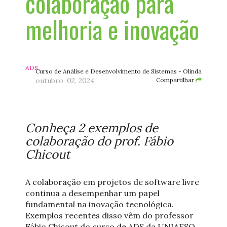
colaboração para
melhoria e inovação
ADS
Curso de Análise e Desenvolvimento de Sistemas - Olinda
outubro. 02, 2024
Compartilhar
Conheça 2 exemplos de
colaboração do prof. Fábio
Chicout
A colaboração em projetos de software livre
continua a desempenhar um papel
fundamental na inovação tecnológica.
Exemplos recentes disso vêm do professor
Fábio Chicout do curso de ADS da UNIAESO,