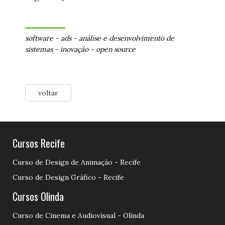
software
-
ads
-
análise e desenvolvimento de
sistemas
-
inovação
-
open source
voltar
Cursos Recife
Curso de Design de Animação - Recife
Curso de Design Gráfico - Recife
Cursos Olinda
Curso de Cinema e Audiovisual - Olinda