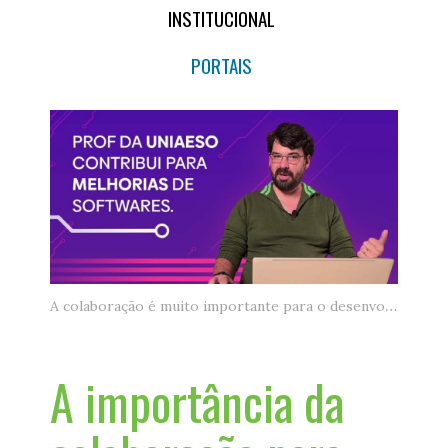
INSTITUCIONAL
PORTAIS
A colaboração é muito importante para o desenvolvimento de soluções
A importância da